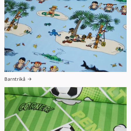
Barntrikå