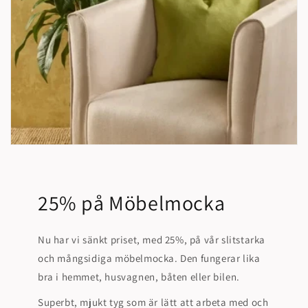
25% på Möbelmocka
Nu har vi sänkt priset, med 25%, på vår slitstarka
och mångsidiga möbelmocka. Den fungerar lika
bra i hemmet, husvagnen, båten eller bilen.
Superbt, mjukt tyg som är lätt att arbeta med och