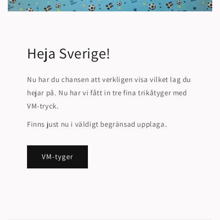
Heja Sverige!
Nu har du chansen att verkligen visa vilket lag du
hejar på. Nu har vi fått in tre fina trikåtyger med
VM-tryck.
Finns just nu i väldigt begränsad upplaga.
VM-tyger