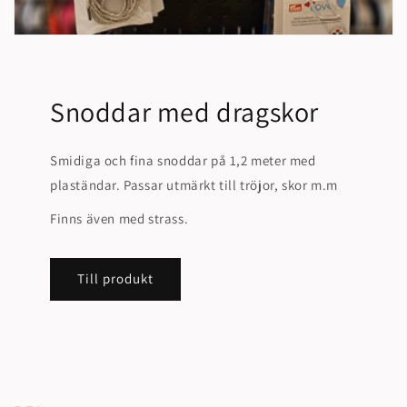
Snoddar med dragskor
Smidiga och fina snoddar på 1,2 meter med
plaständar. Passar utmärkt till tröjor, skor m.m
Finns även med strass.
Till produkt