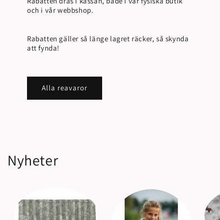
Rabatten dras i kassan, både i vår fysiska butik
och i vår webbshop.
Rabatten gäller så länge lagret räcker, så skynda
att fynda!
Alla reavaror
Nyheter