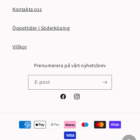
Kontakta oss
Öppettider i Söderköping
Villkor
Prenumerera på vårt nyhetsbrev
E-post
Facebook
Instagram
Betalningsmetoder